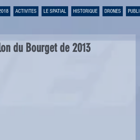
2018
ACTIVITES
LE SPATIAL
HISTORIQUE
DRONES
PUBL
alon du Bourget de 2013