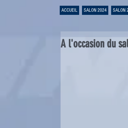
ACCUEIL
SALON 2024
SALON 
A l'occasion du s