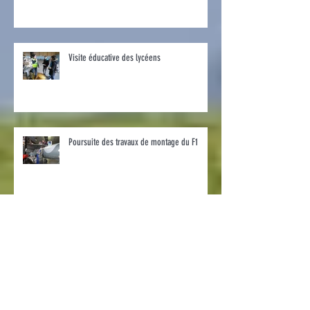
Visite éducative des lycéens
Poursuite des travaux de montage du F1
Mirage F1 : Visite des anciens élèves