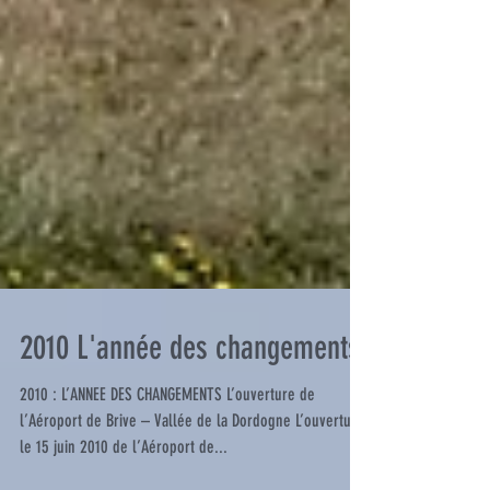
2010 L'année des changements
2010 : L’ANNEE DES CHANGEMENTS L’ouverture de
l’Aéroport de Brive – Vallée de la Dordogne L’ouverture