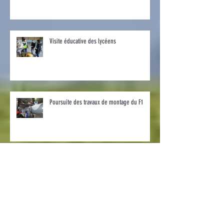
Inauguration du Mirage F1
Visite éducative des lycéens
Poursuite des travaux de montage du F1
Mirage F1 : Visite des anciens élèves