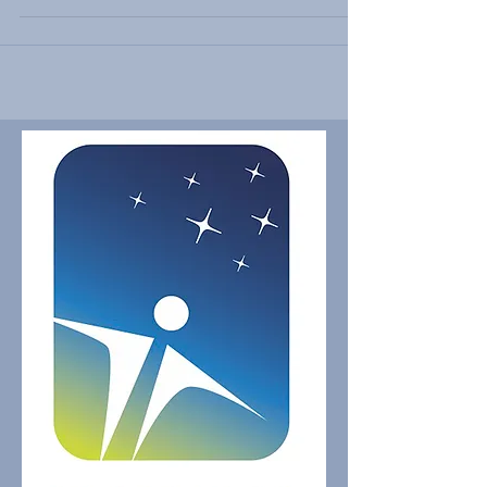
le 15 juin 2010 de l’Aéroport de...