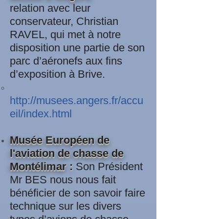
relation avec leur
conservateur, Christian
RAVEL, qui met à notre
disposition une partie de son
parc d’aéronefs aux fins
d’exposition à Brive.
http://musees.angers.fr/accu
eil/index.html
Musée Européen de
l'aviation de chasse de
Montélimar :
Son Président
Mr BES nous nous fait
bénéficier de son savoir faire
technique sur les divers