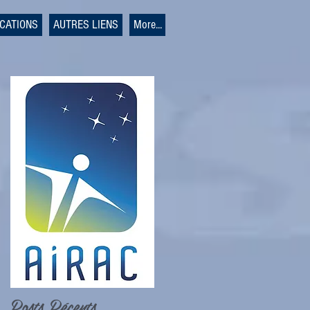
ICATIONS
AUTRES LIENS
More...
Posts Récents