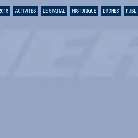
2018
ACTIVITES
LE SPATIAL
HISTORIQUE
DRONES
PUBL