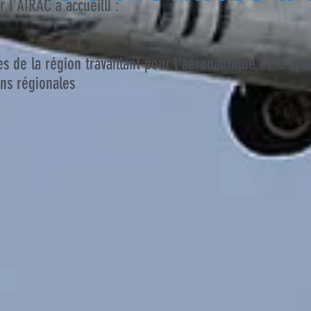
 l'AIRAC a accueilli :
de la région travaillant pour l'aéronautique et le spa
ons régionales