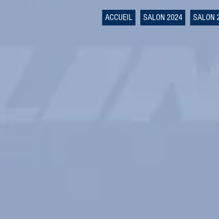
ACCUEIL
SALON 2024
SALON 