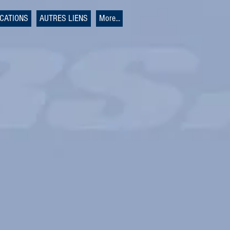
ICATIONS
AUTRES LIENS
More...