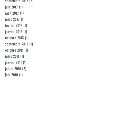
septembre 2017
(3)
3 posts
juin 2017
(1)
1 post
avril 2017
(1)
1 post
mars 2017
(1)
1 post
février 2017
(1)
1 post
janvier 2015
(1)
1 post
octobre 2013
(1)
1 post
septembre 2013
(1)
1 post
octobre 2011
(1)
1 post
mars 2011
(1)
1 post
janvier 2011
(1)
1 post
juillet 2010
(2)
2 posts
juin 2010
(1)
1 post
février 2007
(1)
1 post
Rechercher par Tags
Pas encore de mots-clés.