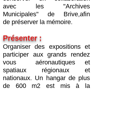
avec les "Archives
Municipales" de Brive,afin
de préserver la mémoire.
Présenter :
Organiser des expositions et
participer aux grands rendez
vous aéronautiques et
spatiaux régionaux et
nationaux. Un hangar de plus
de 600 m2 est mis à la
disposition de
notre association par la
municipalité de Brive, pour
nous permettre d'entreposer et
faire visiter plusieurs aéronefs