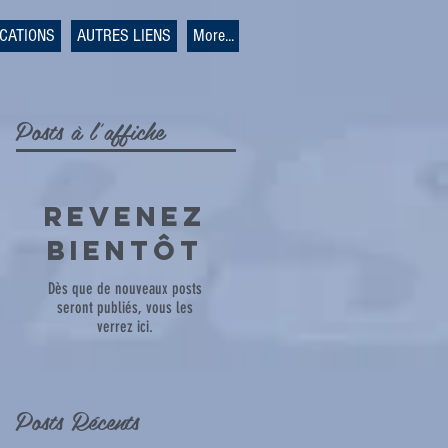
ICATIONS
AUTRES LIENS
More...
Posts à l'affiche
Revenez
bientôt
Dès que de nouveaux posts
seront publiés, vous les
verrez ici.
Posts Récents