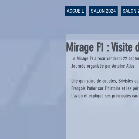
ACCUEIL
SALON 2024
SALON 
Mirage F1 : Visite 
Le Mirage F1 a reçu vendredi 22 septem
Journée organisée par Antoine Alias
Une quinzaine de couples, Brivistes ou
François Patier sur l'histoire et les pé
l'avion et expliqué ses principales cara