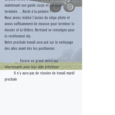
maintenant son garde corps et est quasi 
terminée….Reste à la peindre !.
Nous avons réalisé l’assise du siège pilote et 
avons suffisamment de mousse pour terminer le 
dossier et la têtière. Bertrand se renseigne pour 
le revêtement sky .
Notre prochain travail sera axé sur le nettoyage 
des ailes avant des les positionner.
               Encore un grand merci aux 
intervenants pour leur aide précieuse
         Il n’y aura pas de réunion de travail mardi 
prochain