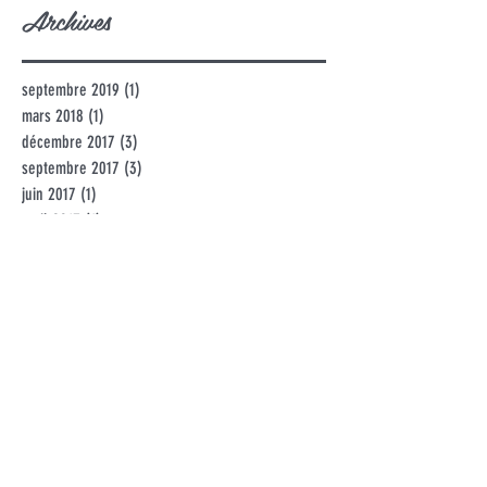
Archives
septembre 2019
(1)
1 post
mars 2018
(1)
1 post
décembre 2017
(3)
3 posts
septembre 2017
(3)
3 posts
juin 2017
(1)
1 post
avril 2017
(1)
1 post
mars 2017
(1)
1 post
février 2017
(1)
1 post
janvier 2015
(1)
1 post
octobre 2013
(1)
1 post
septembre 2013
(1)
1 post
octobre 2011
(1)
1 post
mars 2011
(1)
1 post
janvier 2011
(1)
1 post
juillet 2010
(2)
2 posts
juin 2010
(1)
1 post