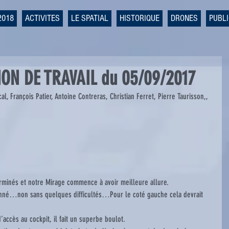
2018
ACTIVITES
LE SPATIAL
HISTORIQUE
DRONES
PUBL
ION DE TRAVAIL du 05/09/2017
erminés et notre Mirage commence à avoir meilleure allure.
ionné…non sans quelques difficultés…Pour le coté gauche cela devrait 
’accès au cockpit, il fait un superbe boulot.