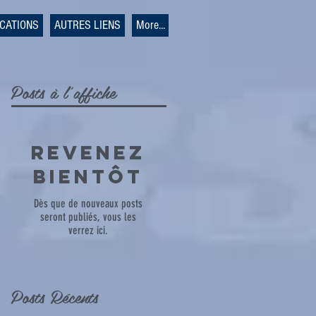
ICATIONS
AUTRES LIENS
More...
Posts à l'affiche
Revenez
bientôt
Dès que de nouveaux posts
seront publiés, vous les
verrez ici.
Posts Récents